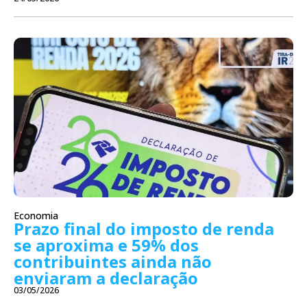
Economia
Prazo final do imposto de renda
se aproxima e 59% dos
contribuintes ainda não
enviaram a declaração
03/05/2026