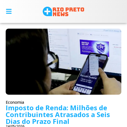
Economia
Imposto de Renda: Milhões de
Contribuintes Atrasados a Seis
Dias do Prazo Final
24/05/2026