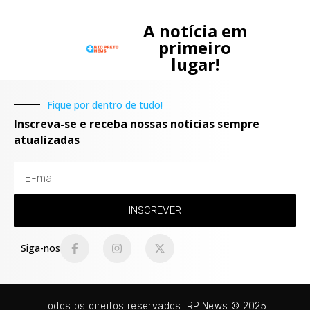
A notícia em
primeiro
lugar!
Fique por dentro de tudo!
Inscreva-se e receba nossas notícias sempre
atualizadas
INSCREVER
Siga-nos
Todos os direitos reservados. RP News © 2025