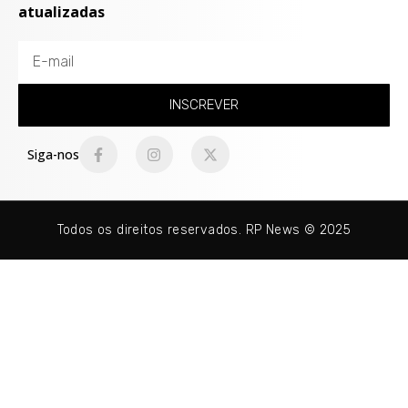
atualizadas
INSCREVER
Siga-nos
Todos os direitos reservados. RP News © 2025