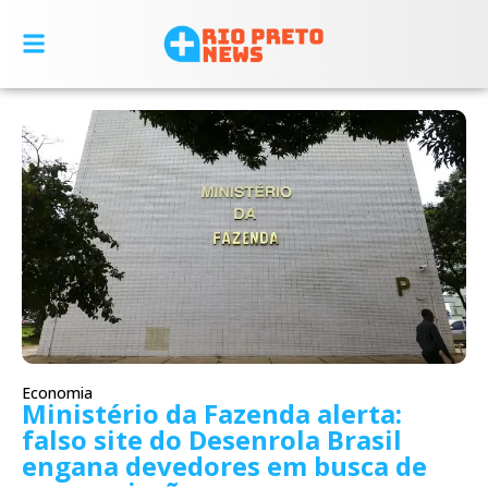
Economia
Ministério da Fazenda alerta:
falso site do Desenrola Brasil
engana devedores em busca de