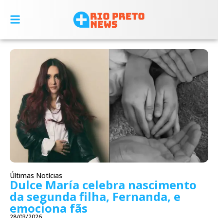
Últimas Notícias
Dulce María celebra nascimento
da segunda filha, Fernanda, e
emociona fãs
28/03/2026