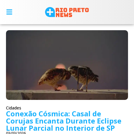
Cidades
Conexão Cósmica: Casal de
Corujas Encanta Durante Eclipse
Lunar Parcial no Interior de SP
03/03/2026