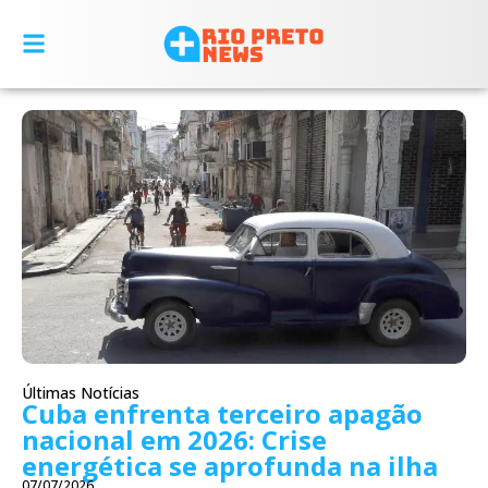
Últimas Notícias
Cuba enfrenta terceiro apagão
nacional em 2026: Crise
energética se aprofunda na ilha
07/07/2026