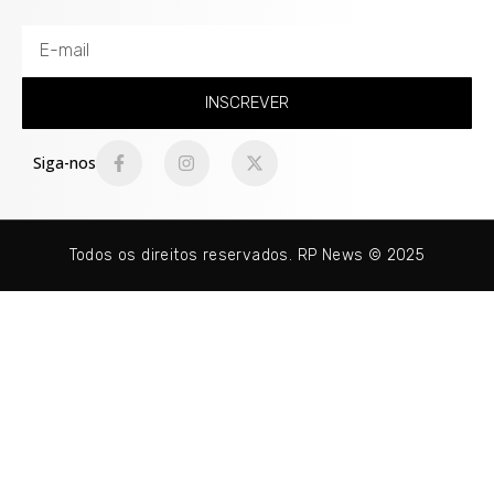
INSCREVER
Siga-nos
Todos os direitos reservados. RP News © 2025