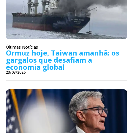
Últimas Notícias
Ormuz hoje, Taiwan amanhã: os
gargalos que desafiam a
economia global
23/03/2026