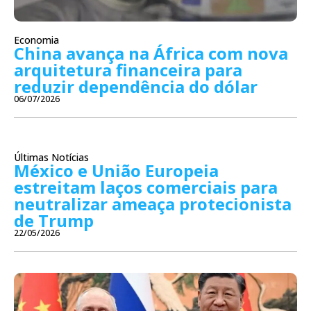
Economia
China avança na África com nova
arquitetura financeira para
reduzir dependência do dólar
06/07/2026
Últimas Notícias
México e União Europeia
estreitam laços comerciais para
neutralizar ameaça protecionista
de Trump
22/05/2026