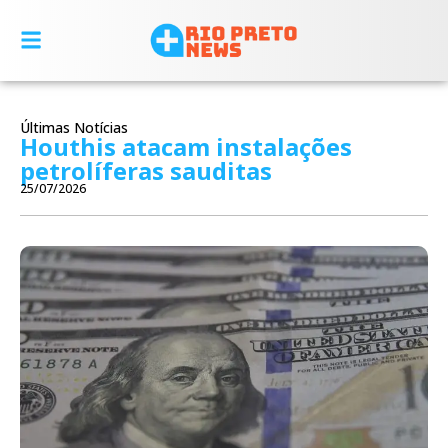
Últimas Notícias
Houthis atacam instalações
petrolíferas sauditas
25/07/2026