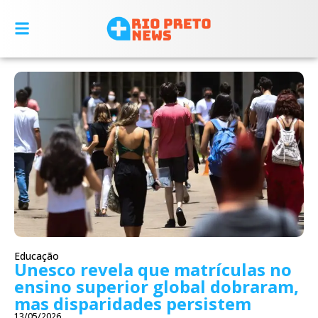
Educação
Unesco revela que matrículas no
ensino superior global dobraram,
mas disparidades persistem
13/05/2026