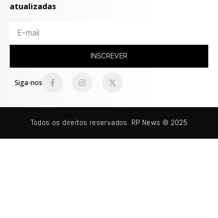
atualizadas
INSCREVER
Siga-nos
Todos os direitos reservados. RP News © 2025