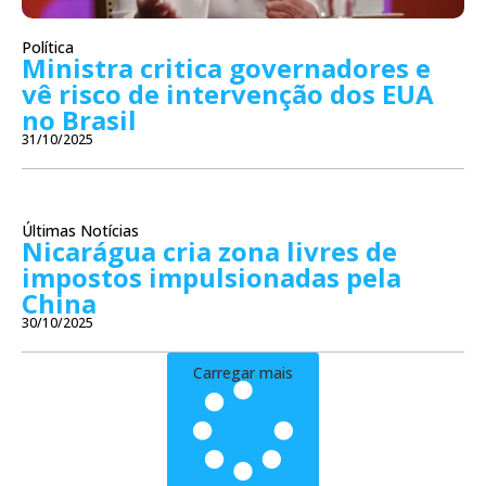
Política
Ministra critica governadores e
vê risco de intervenção dos EUA
no Brasil
31/10/2025
Últimas Notícias
Nicarágua cria zona livres de
impostos impulsionadas pela
China
30/10/2025
Carregar mais