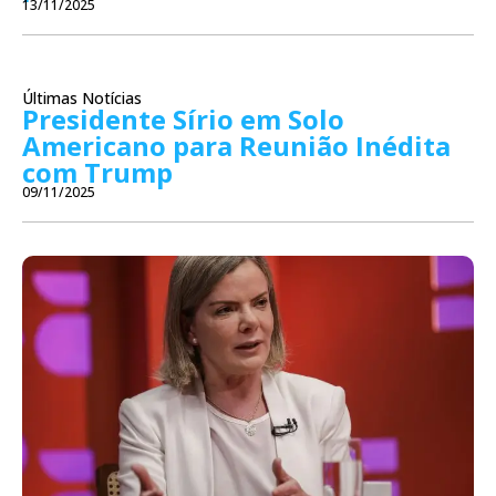
13/11/2025
Últimas Notícias
Presidente Sírio em Solo
Americano para Reunião Inédita
com Trump
09/11/2025