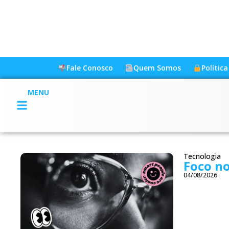
Fale Conosco
Quem Somos
Polític
MENU
Tecnologia
Foco no
04/08/2026