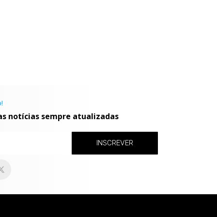
!
as notícias sempre atualizadas
INSCREVER