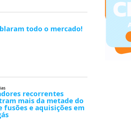
iblaram todo o mercado!
ias
dores recorrentes
tram mais da metade do
e fusões e aquisições em
gás