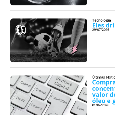
Tecnologia
Eles dr
29/07/2026
Últimas Notíc
Compra
concen
valor d
óleo e 
01/04/2026