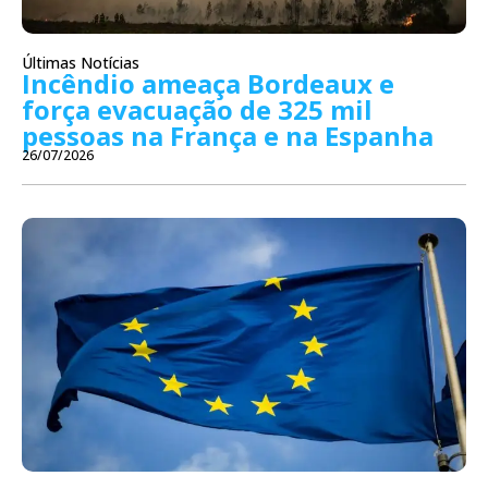
Últimas Notícias
Incêndio ameaça Bordeaux e
força evacuação de 325 mil
pessoas na França e na Espanha
26/07/2026