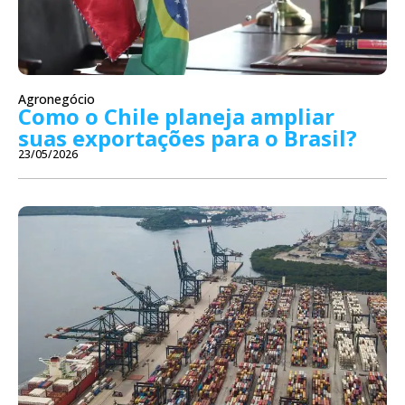
Agronegócio
Como o Chile planeja ampliar
suas exportações para o Brasil?
23/05/2026