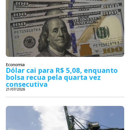
Economia
Dólar cai para R$ 5,08, enquanto
bolsa recua pela quarta vez
consecutiva
21/07/2026