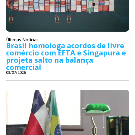
Últimas Notícias
Brasil homologa acordos de livre
comércio com EFTA e Singapura e
projeta salto na balança
comercial
03/07/2026