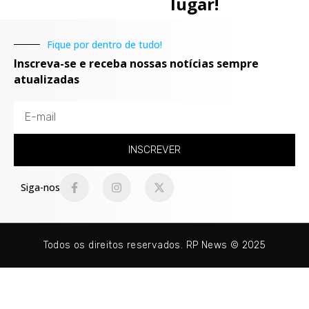
lugar!
Fique por dentro de tudo!
Inscreva-se e receba nossas notícias sempre
atualizadas
INSCREVER
Siga-nos
Todos os direitos reservados. RP News © 2025