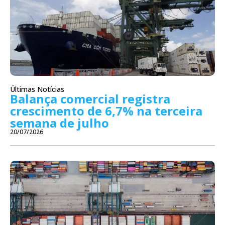
Últimas Notícias
Balança comercial registra
crescimento de 6,7% na terceira
semana de julho
20/07/2026