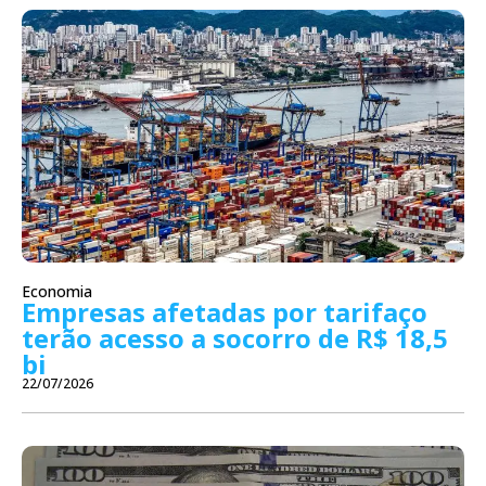
Economia
Empresas afetadas por tarifaço
terão acesso a socorro de R$ 18,5
bi
22/07/2026