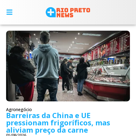
Agronegócio
Barreiras da China e UE
pressionam frigoríficos, mas
aliviam preço da carne
01/08/2026