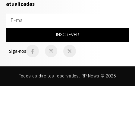
atualizadas
INSCREVER
Siga-nos
Todos os direitos reservados. RP News © 2025