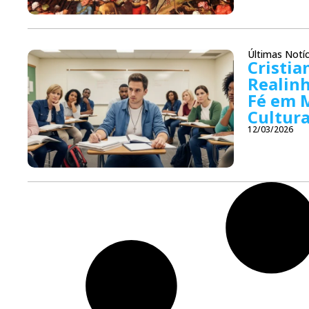
Últimas Notíc
Cristia
Realinh
Fé em 
Cultur
12/03/2026