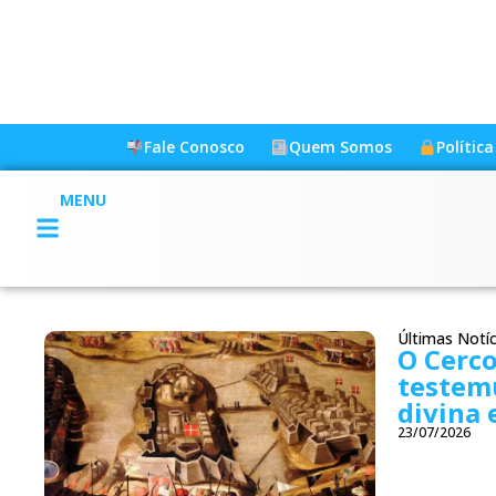
Fale Conosco
Quem Somos
Polític
MENU
Últimas Notíc
O Cerco
testem
divina 
23/07/2026