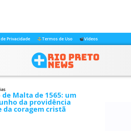
a de Privacidade
Termos de Uso
Vídeos
ias
 de Malta de 1565: um
unho da providência
e da coragem cristã