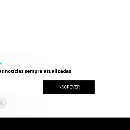
!
as notícias sempre atualizadas
INSCREVER