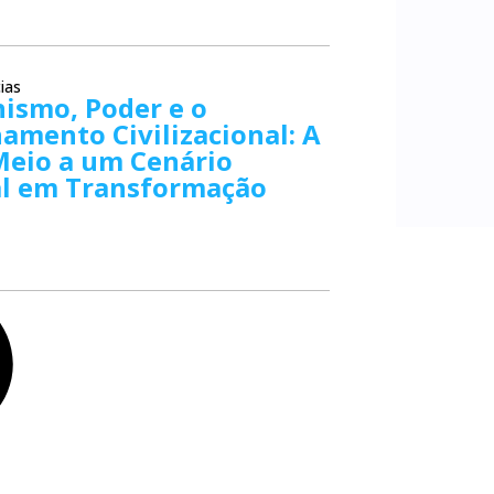
ias
nismo, Poder e o
amento Civilizacional: A
Meio a um Cenário
al em Transformação