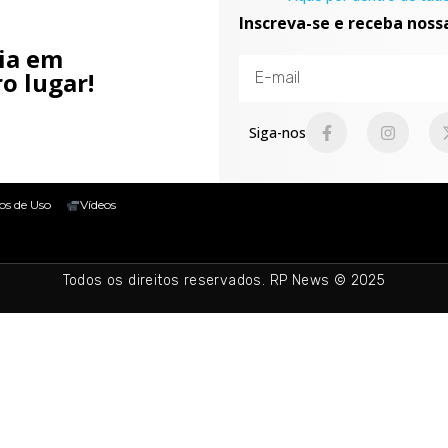
Inscreva-se e receba noss
cia em
o lugar!
Siga-nos
os de Uso
Vídeos
Todos os direitos reservados. RP News © 2025