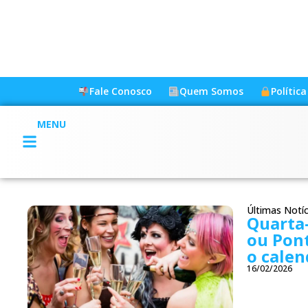
Fale Conosco
Quem Somos
Polític
MENU
Últimas Notíc
Quarta-
ou Pont
o calen
16/02/2026