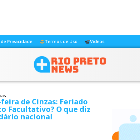
a de Privacidade
Termos de Uso
Vídeos
ias
feira de Cinzas: Feriado
o Facultativo? O que diz
dário nacional