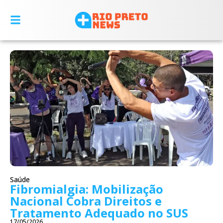
Saúde
Fibromialgia: Mobilização
Nacional Cobra Direitos e
Tratamento Adequado no SUS
17/05/2026