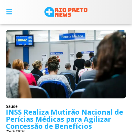
Saúde
INSS Realiza Mutirão Nacional de
Perícias Médicas para Agilizar
Concessão de Benefícios
25/03/2026