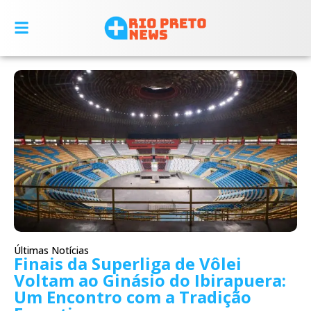
Últimas Notícias
Finais da Superliga de Vôlei
Voltam ao Ginásio do Ibirapuera:
Um Encontro com a Tradição