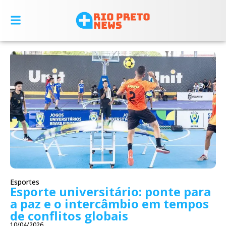
Esportes
Esporte universitário: ponte para
a paz e o intercâmbio em tempos
de conflitos globais
10/04/2026