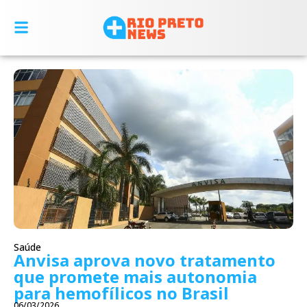
Saúde
Anvisa aprova novo tratamento
que promete mais autonomia
para hemofílicos no Brasil
06/03/2026