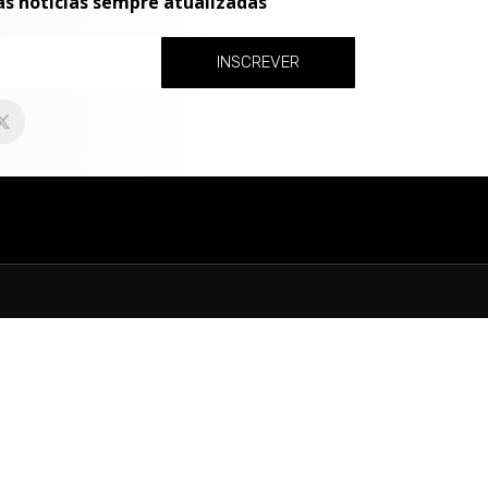
as notícias sempre atualizadas
INSCREVER