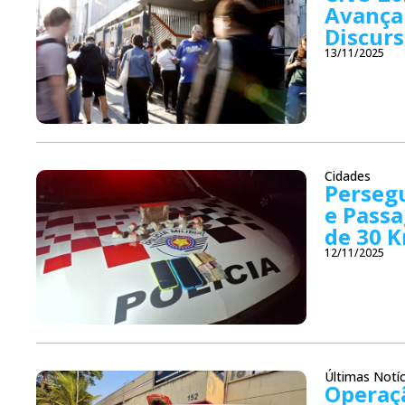
Avança
Discurs
13/11/2025
Cidades
Persegu
e Passa
de 30 
12/11/2025
Últimas Notíc
Operaç