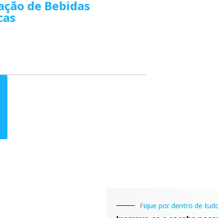
cação de Bebidas
cas
Fique por dentro de tudo