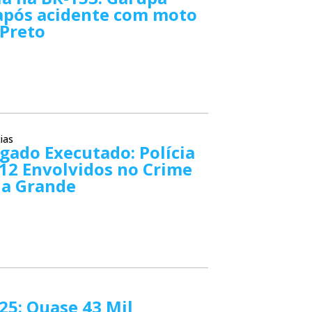
após acidente com moto
 Preto
ias
gado Executado: Polícia
 12 Envolvidos no Crime
ia Grande
5: Quase 43 Mil