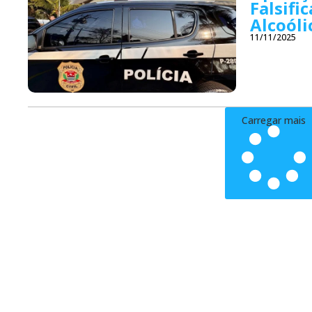
Falsifi
Alcoóli
11/11/2025
Carregar mais