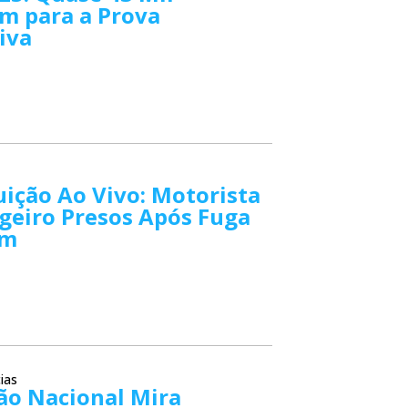
m para a Prova
iva
ição Ao Vivo: Motorista
geiro Presos Após Fuga
Km
ias
ão Nacional Mira