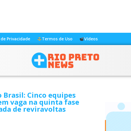
a de Privacidade
Termos de Uso
Vídeos
 Brasil: Cinco equipes
em vaga na quinta fase
da de reviravoltas