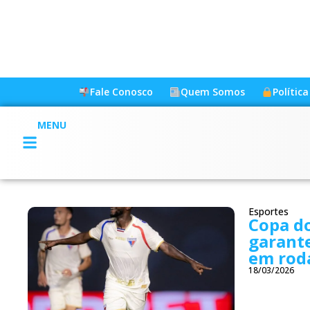
Fale Conosco
Quem Somos
Polític
MENU
Esportes
Copa do
garant
em roda
18/03/2026