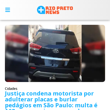
Cidades
Justiça condena motorista por
adulterar placas e burlar
pedágios em São Paulo: multa é