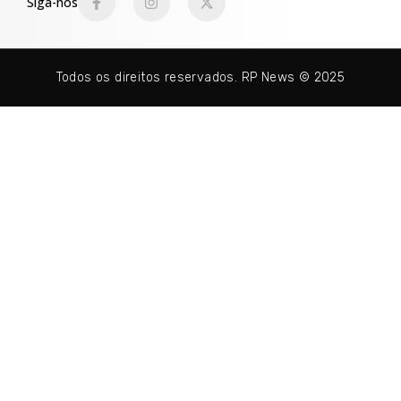
Siga-nos
Todos os direitos reservados. RP News © 2025