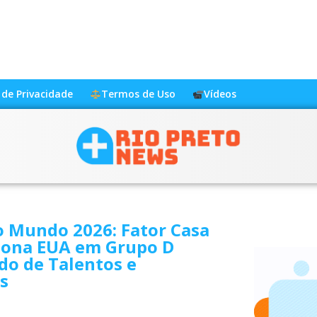
a de Privacidade
Termos de Uso
Vídeos
o Mundo 2026: Fator Casa
iona EUA em Grupo D
do de Talentos e
s