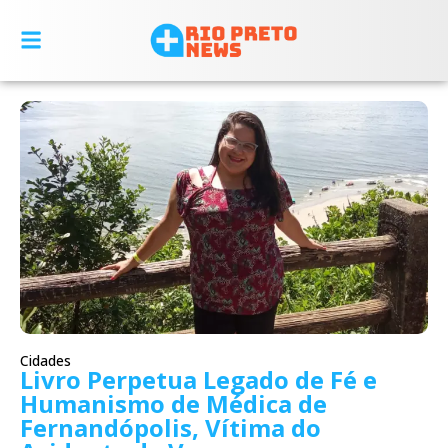
Cidades
Livro Perpetua Legado de Fé e
Humanismo de Médica de
Fernandópolis, Vítima do