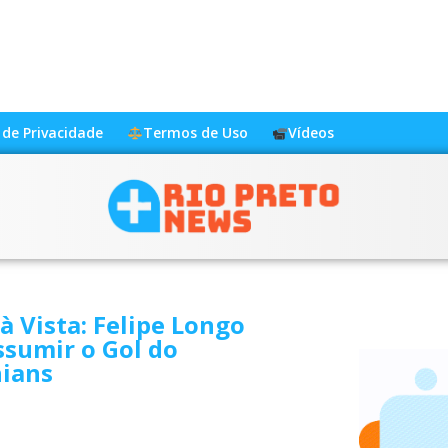
a de Privacidade
Termos de Uso
Vídeos
 à Vista: Felipe Longo
sumir o Gol do
hians