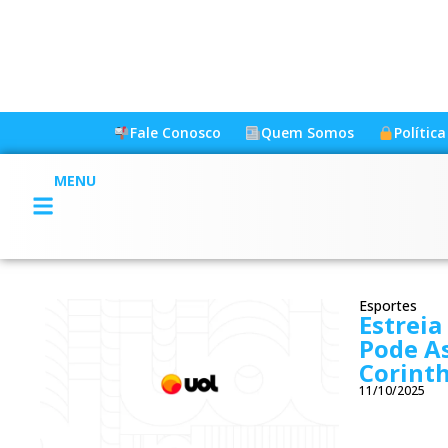
Fale Conosco
Quem Somos
Polític
MENU
Esportes
Estreia
Pode As
Corint
11/10/2025