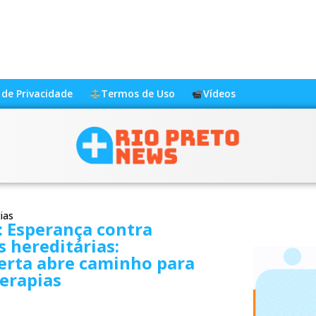
a de Privacidade
Termos de Uso
Vídeos
ias
 Esperança contra
 hereditárias:
erta abre caminho para
erapias