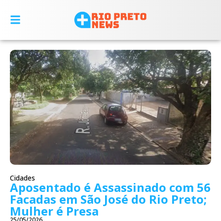
Cidades
Aposentado é Assassinado com 56
Facadas em São José do Rio Preto;
Mulher é Presa
25/05/2026