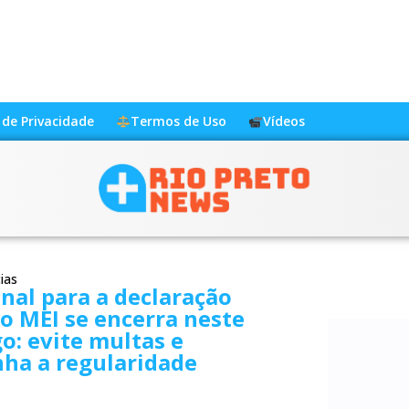
a de Privacidade
Termos de Uso
Vídeos
ias
inal para a declaração
o MEI se encerra neste
: evite multas e
ha a regularidade