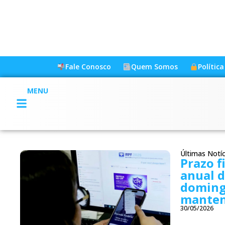
Fale Conosco
Quem Somos
Polític
MENU
Últimas Notíc
Prazo f
anual d
domingo
manten
30/05/2026