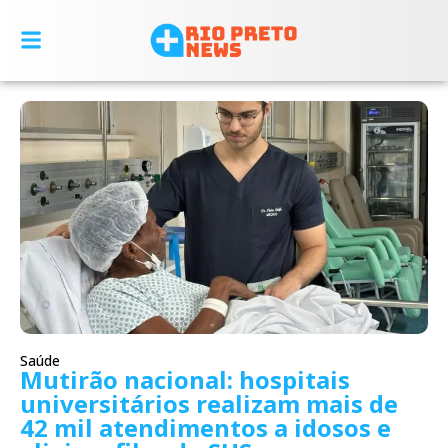
Saúde
Mutirão nacional: hospitais
universitários realizam mais de
42 mil atendimentos a idosos e