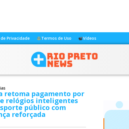
a de Privacidade
Termos de Uso
Vídeos
ias
ba retoma pagamento por
 e relógios inteligentes
sporte público com
nça reforçada