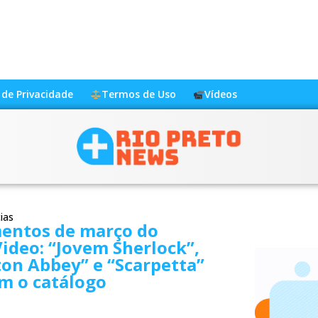
a de Privacidade
Termos de Uso
Vídeos
ias
entos de março do
ideo: “Jovem Sherlock”,
on Abbey” e “Scarpetta”
m o catálogo