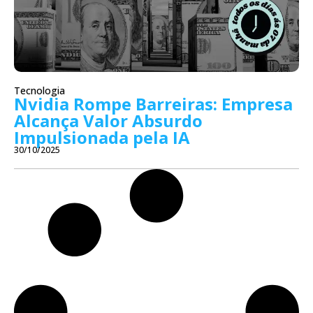
Tecnologia
Nvidia Rompe Barreiras: Empresa
Alcança Valor Absurdo
Impulsionada pela IA
30/10/2025