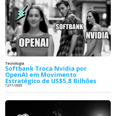
Tecnologia
Softbank Troca Nvidia por
OpenAI em Movimento
Estratégico de US$5,8 Bilhões
12/11/2025