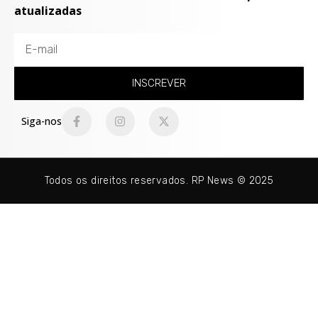
atualizadas
INSCREVER
Siga-nos
Todos os direitos reservados. RP News © 2025