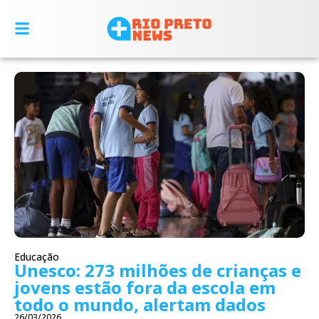
Educação
Unesco: 273 milhões de crianças e
jovens estão fora da escola em
todo o mundo, alertam dados
26/03/2026