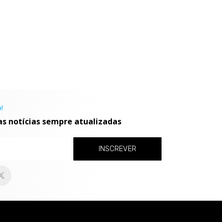
!
as notícias sempre atualizadas
INSCREVER