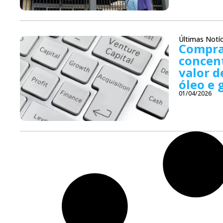
Últimas Notíc
Compra
concen
valor d
óleo e 
01/04/2026