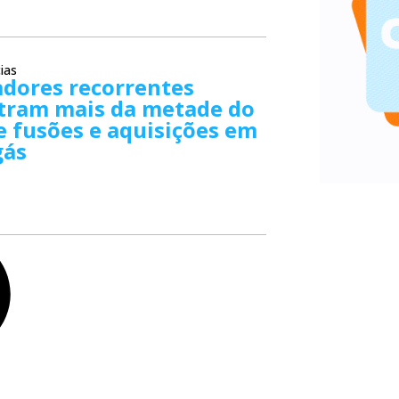
ias
dores recorrentes
tram mais da metade do
e fusões e aquisições em
gás