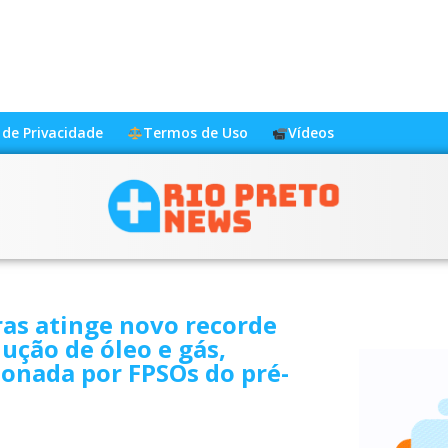
a de Privacidade
Termos de Uso
Vídeos
as atinge novo recorde
ução de óleo e gás,
onada por FPSOs do pré-