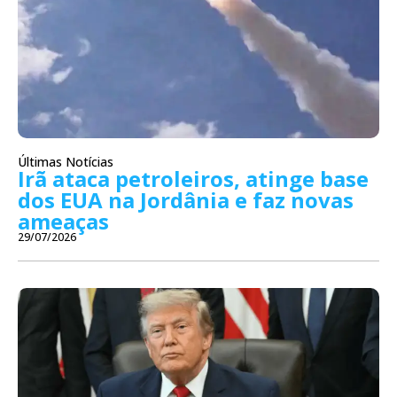
Últimas Notícias
Irã ataca petroleiros, atinge base
dos EUA na Jordânia e faz novas
ameaças
29/07/2026