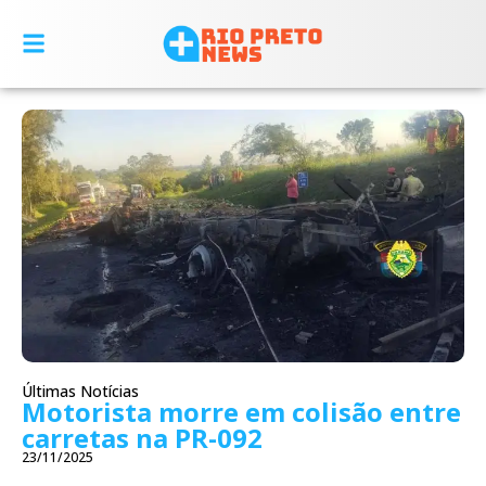
Últimas Notícias
Motorista morre em colisão entre
carretas na PR-092
23/11/2025