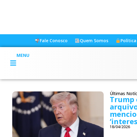
Fale Conosco
Quem Somos
Polític
MENU
Últimas Notíc
Trump 
arquivo
mencio
‘intere
18/04/2026