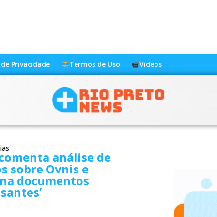
a de Privacidade
Termos de Uso
Vídeos
ias
comenta análise de
s sobre Ovnis e
na documentos
ssantes’