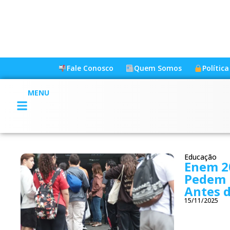
Fale Conosco
Quem Somos
Polític
MENU
Educação
Enem 2
Pedem 
Antes d
15/11/2025