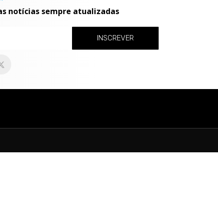
as notícias sempre atualizadas
INSCREVER