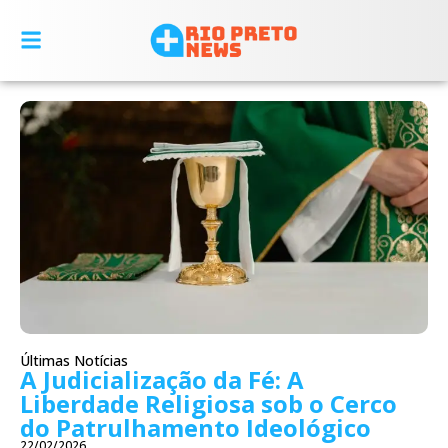
Últimas Notícias
A Judicialização da Fé: A
Liberdade Religiosa sob o Cerco
do Patrulhamento Ideológico
22/02/2026