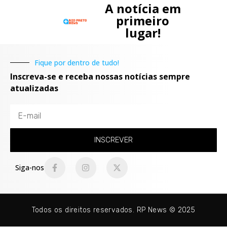
A notícia em
primeiro
lugar!
Fique por dentro de tudo!
Inscreva-se e receba nossas notícias sempre
atualizadas
INSCREVER
Siga-nos
Todos os direitos reservados. RP News © 2025