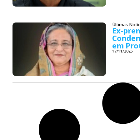
Últimas Notíc
Ex-pre
Conden
em Pro
17/11/2025