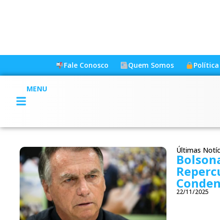
Fale Conosco
Quem Somos
Polític
MENU
Últimas Notíc
Bolsona
Reperc
Conden
22/11/2025