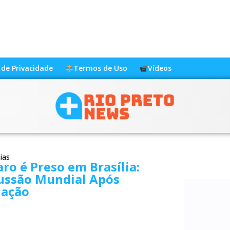
a de Privacidade
Termos de Uso
Vídeos
ias
ro é Preso em Brasília:
ussão Mundial Após
ação