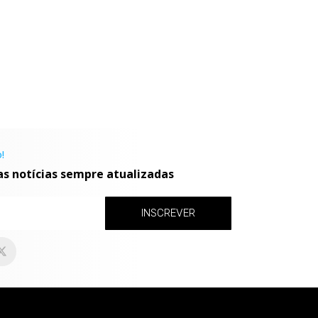
!
as notícias sempre atualizadas
INSCREVER