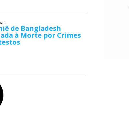
ias
miê de Bangladesh
ada à Morte por Crimes
testos