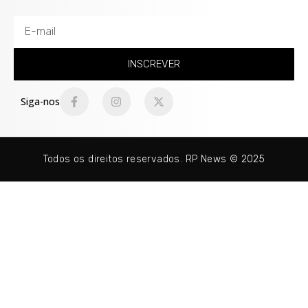
INSCREVER
Siga-nos
Todos os direitos reservados. RP News © 2025