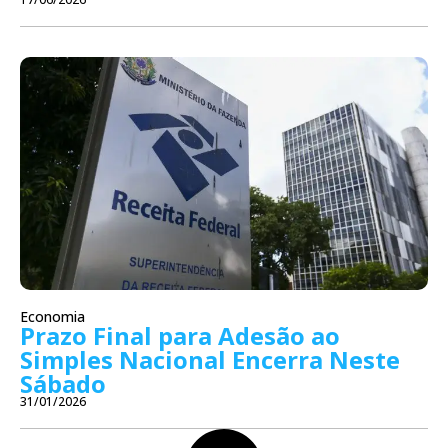
Economia
Prazo Final para Adesão ao
Simples Nacional Encerra Neste
Sábado
31/01/2026