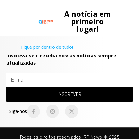
A notícia em
primeiro
lugar!
Fique por dentro de tudo!
Inscreva-se e receba nossas notícias sempre
atualizadas
INSCREVER
Siga-nos
Todos os direitos reservados. RP News © 2025