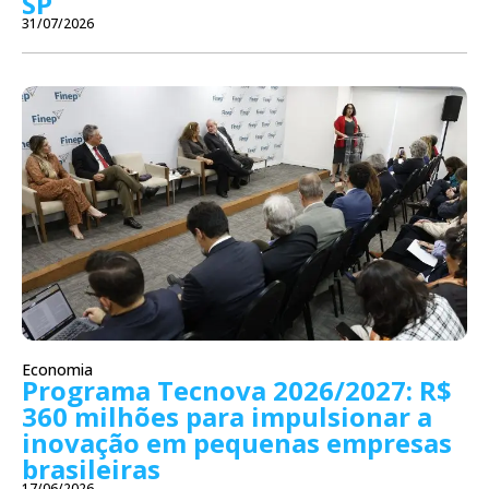
SP
31/07/2026
Economia
Programa Tecnova 2026/2027: R$
360 milhões para impulsionar a
inovação em pequenas empresas
brasileiras
17/06/2026