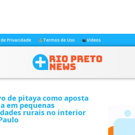
a de Privacidade
Termos de Uso
Vídeos
vo de pitaya como aposta
da em pequenas
dades rurais no interior
Paulo