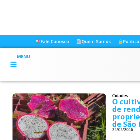
Fale Conosco
Quem Somos
Polític
MENU
Cidades
O culti
de ren
proprie
de São 
22/02/2026