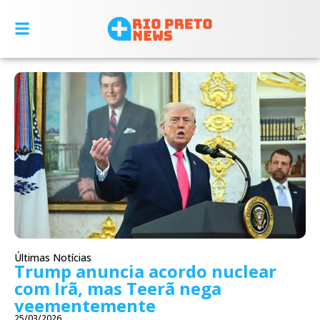
Últimas Notícias
Trump anuncia acordo nuclear
com Irã, mas Teerã nega
veementemente
25/03/2026