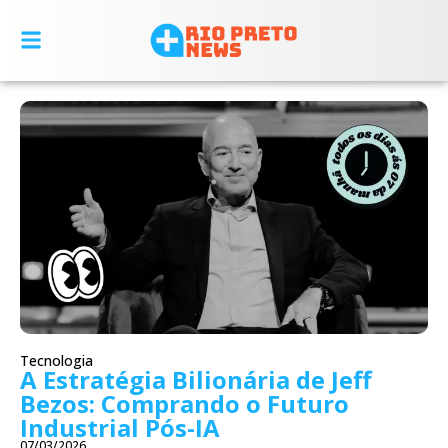
Tecnologia
A Estratégia Bilionária de Jeff
Bezos: Comprando o Futuro
Industrial Pós-IA
07/03/2026