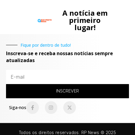
A notícia em
primeiro
lugar!
Fique por dentro de tudo!
Inscreva-se e receba nossas notícias sempre
atualizadas
INSCREVER
Siga-nos
Todos os direitos reservados. RP News © 2025