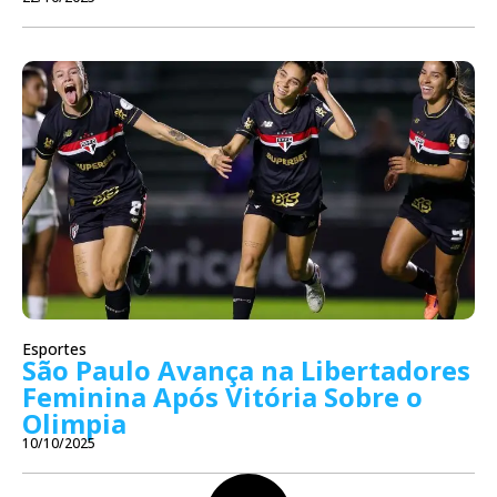
Esportes
São Paulo Avança na Libertadores
Feminina Após Vitória Sobre o
Olimpia
10/10/2025