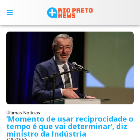
Últimas Notícias
‘Momento de usar reciprocidade o
tempo é que vai determinar’, diz
ministro da Indústria
24/07/2026