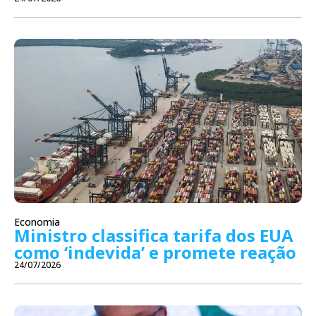
Economia
Ministro classifica tarifa dos EUA
como ‘indevida’ e promete reação
24/07/2026