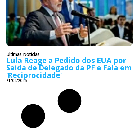
Últimas Notícias
Lula Reage a Pedido dos EUA por
Saída de Delegado da PF e Fala em
‘Reciprocidade’
21/04/2026