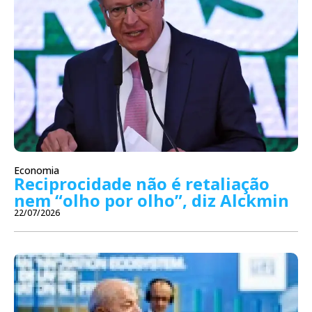
Economia
Reciprocidade não é retaliação
nem “olho por olho”, diz Alckmin
22/07/2026